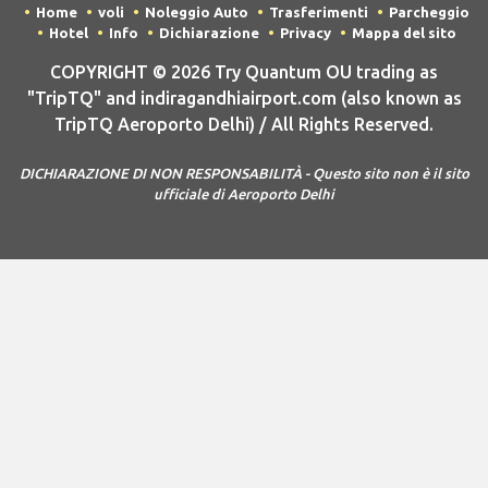
Home
voli
Noleggio Auto
Trasferimenti
Parcheggio
Hotel
Info
Dichiarazione
Privacy
Mappa del sito
COPYRIGHT © 2026 Try Quantum OU trading as
"TripTQ" and indiragandhiairport.com (also known as
TripTQ Aeroporto Delhi) / All Rights Reserved.
DICHIARAZIONE DI NON RESPONSABILITÀ - Questo sito non è il sito
ufficiale di Aeroporto Delhi