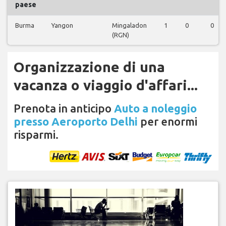
paese
Burma
Yangon
Mingaladon
1
0
0
(RGN)
Organizzazione di una
vacanza o viaggio d'affari...
Prenota in anticipo
Auto a noleggio
presso Aeroporto Delhi
per enormi
risparmi.