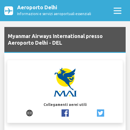
Aeroporto Delhi
Informazioni e servizi aeroportuali essenziali
Myanmar Airways International presso
Aeroporto Delhi - DEL
Collegamenti aerei utili