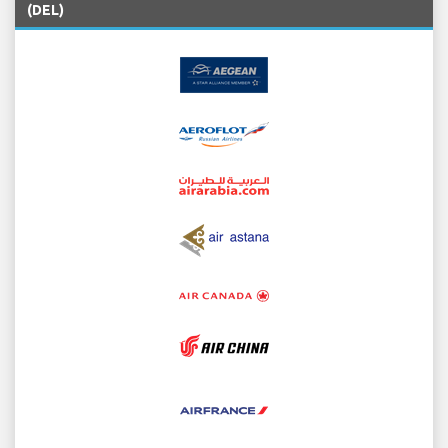
(DEL)