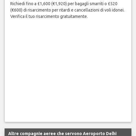
Richiedi fino a £1,600 (€1,920) per bagagli smarriti o £520
(€600) di risarcimento per ritardi e cancellazioni di voli idonei.
Verifica il tuo risarcimento gratuitamente.
Altre compagnie aeree che servono Aeroporto Delhi