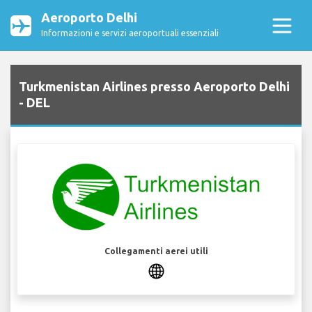
Aeroporto Delhi
Informazioni e servizi aeroportuali essenziali
Turkmenistan Airlines presso Aeroporto Delhi
- DEL
Collegamenti aerei utili