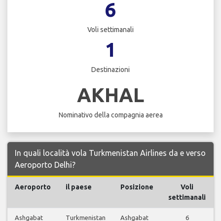
6
Voli settimanali
1
Destinazioni
AKHAL
Nominativo della compagnia aerea
In quali località vola Turkmenistan Airlines da e verso
Aeroporto Delhi?
Aeroporto
il paese
Posizione
Voli
settimanali
Ashgabat
Turkmenistan
Ashgabat
6