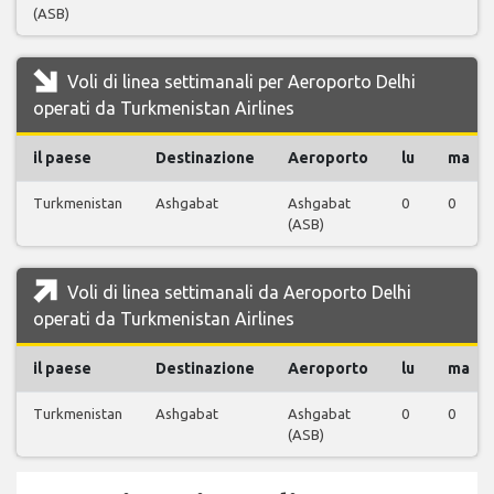
(ASB)
Voli di linea settimanali per Aeroporto Delhi
operati da Turkmenistan Airlines
il paese
Destinazione
Aeroporto
lu
ma
Turkmenistan
Ashgabat
Ashgabat
0
0
(ASB)
Voli di linea settimanali da Aeroporto Delhi
operati da Turkmenistan Airlines
il paese
Destinazione
Aeroporto
lu
ma
Turkmenistan
Ashgabat
Ashgabat
0
0
(ASB)