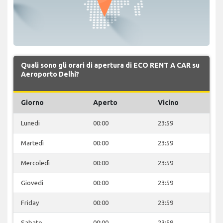
Quali sono gli orari di apertura di ECO RENT A CAR su
Aeroporto Delhi?
Giorno
Aperto
Vicino
Lunedi
00:00
23:59
Martedì
00:00
23:59
Mercoledì
00:00
23:59
Giovedi
00:00
23:59
Friday
00:00
23:59
Sabato
00:00
23:59