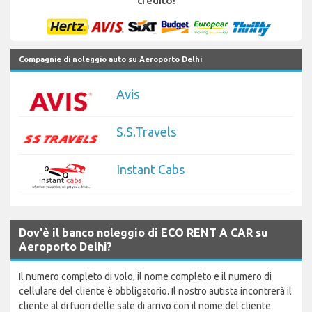
credito!
Compagnie di noleggio auto su Aeroporto Delhi
Avis
S.S.Travels
Instant Cabs
Dov'è il banco noleggio di ECO RENT A CAR su
Aeroporto Delhi?
Il numero completo di volo, il nome completo e il numero di
cellulare del cliente è obbligatorio. Il nostro autista incontrerà il
cliente al di fuori delle sale di arrivo con il nome del cliente