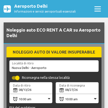
Aeroporto Delhi
Informazioni e servizi aeroportuali essenziali
Noleggio auto ECO RENT A CAR su Aeroporto
Delhi
NOLEGGIO AUTO DI VALORE INSUPERABILE
Località di ritiro
Riconsegna nella stessa località
Data di ritiro
Data di riconsegna
Età del guidatore: