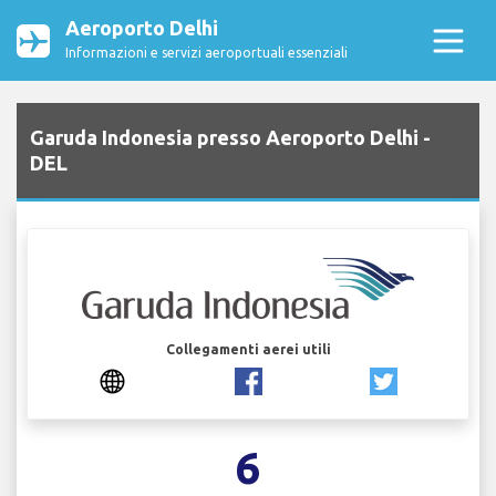
Aeroporto Delhi
Informazioni e servizi aeroportuali essenziali
Garuda Indonesia presso Aeroporto Delhi -
DEL
Collegamenti aerei utili
6