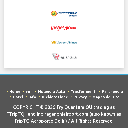
Home
voli
Noleggio Auto
Trasferimenti
Parcheggio
Hotel
Info
Dichiarazione
Privacy
Mappa del sito
COPYRIGHT © 2026 Try Quantum OU trading as
"TripTQ" and indiragandhiairport.com (also known as
TripTQ Aeroporto Delhi) / All Rights Reserved.