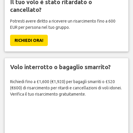
Il tuo volo è stato ritardato o
cancellato?
Potresti avere diritto a ricevere un risarcimento fino a 600
EUR per persona nel tuo gruppo.
RICHIEDI ORA!
Volo interrotto o bagaglio smarrito?
Richiedi fino a £1,600 (€1,920) per bagagli smarriti o £520
(€600) di risarcimento per ritardi e cancellazioni di voli idonei.
Verifica il tuo risarcimento gratuitamente.