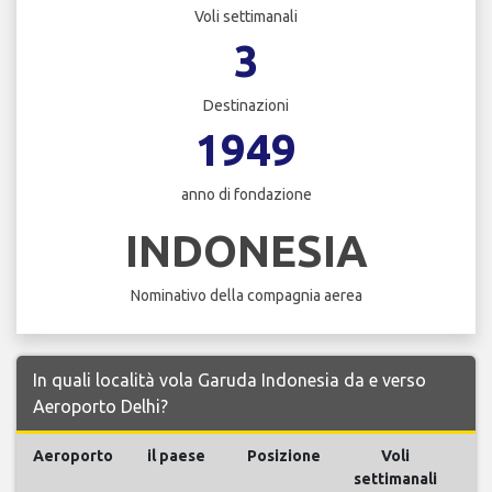
Voli settimanali
3
Destinazioni
1949
anno di fondazione
INDONESIA
Nominativo della compagnia aerea
In quali località vola Garuda Indonesia da e verso
Aeroporto Delhi?
Aeroporto
il paese
Posizione
Voli
settimanali