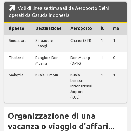
Voli di linea settimanali da Aeroporto Delhi
operati da Garuda Indonesia
il paese
Destinazione
Aeroporto
lu
ma
m
Singapore
Singapore
Changi (SIN)
1
1
0
Changi
Thailand
Bangkok Don
Don Muang
1
0
0
Muang
(DMK)
Malaysia
Kuala Lumpur
Kuala
1
1
0
Lumpur
International
Airport
(KUL)
Organizzazione di una
vacanza o viaggio d'affari...