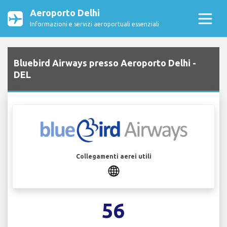
Aeroporto Delhi
Informazioni e servizi aeroportuali essenziali
Bluebird Airways presso Aeroporto Delhi -
DEL
Collegamenti aerei utili
56