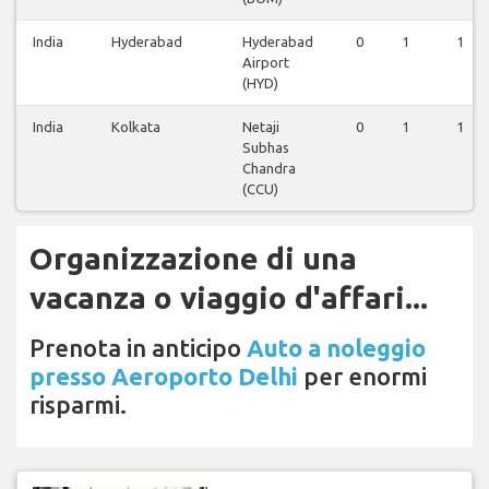
India
Hyderabad
Hyderabad
0
1
1
Airport
(HYD)
India
Kolkata
Netaji
0
1
1
Subhas
Chandra
(CCU)
Organizzazione di una
vacanza o viaggio d'affari...
Prenota in anticipo
Auto a noleggio
presso Aeroporto Delhi
per enormi
risparmi.