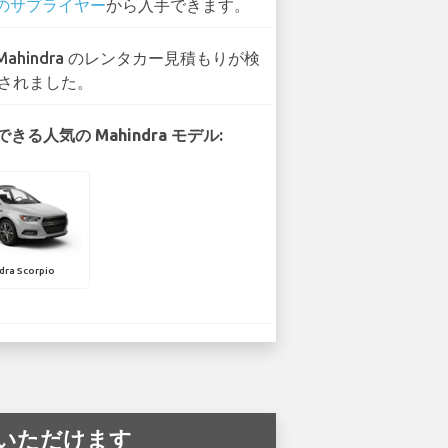
 のサプライヤー
から入手できます。
 Mahindra のレンタカー見積もりが検
されました。
きる人気の Mahindra モデル:
dra Scorpio
利用いただけます