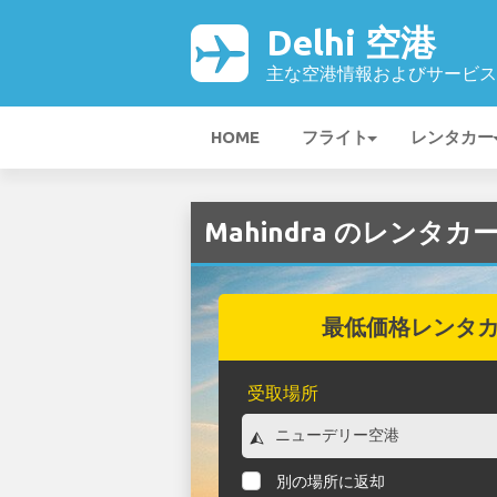
Delhi 空港
主な空港情報およびサービス
HOME
フライト
レンタカー
Mahindra のレンタカー
最低価格レンタ
受取場所
別の場所に返却