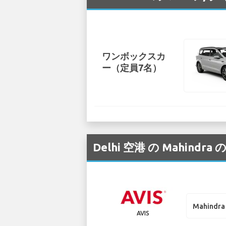
ワンボックスカ
ー（定員7名）
Delhi 空港 の Mah
Mahindra
AVIS