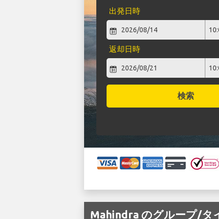
出発日時
返却日時
検索
Mahindra のグループ