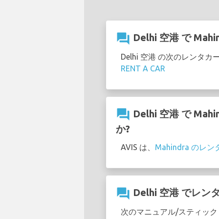
question_answer
Delhi 空港 で 
Delhi 空港 の次のレンタ
RENT A CAR
question_answer
Delhi 空港 で 
か?
AVIS は、
Mahindra の
question_answer
Delhi 空港 でレ
次のマニュアル/スティック シ