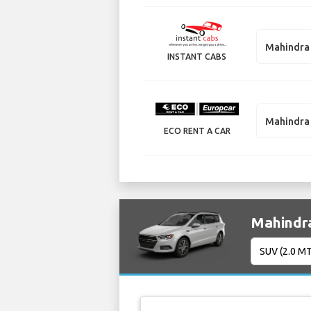
Mahindra
INSTANT CABS
Mahindra
ECO RENT A CAR
Mahind