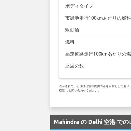
ボディタイプ
市街地走行100kmあたりの燃
駆動輪
燃料
高速道路走行100kmあたりの
座席の数
表示されている仕様は情報提供のみを目的としており、お客様
空港 にお問い合わせください。
Mahindra の Delhi 空港