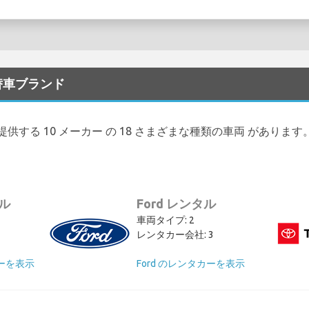
代替車ブランド
 が提供する 10 メーカー の 18 さまざまな種類の車両 があります
タル
Ford レンタル
車両タイプ: 2
レンタカー会社: 3
カーを表示
Ford のレンタカーを表示