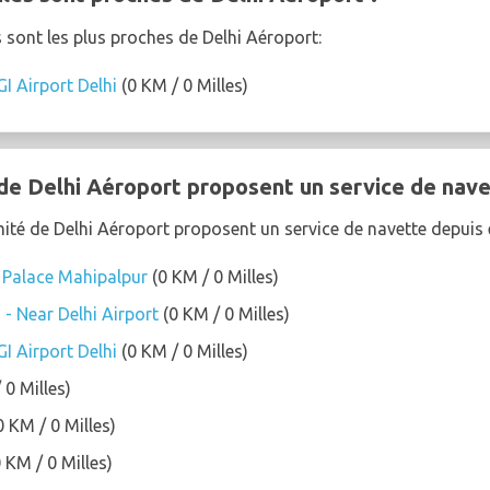
s sont les plus proches de Delhi Aéroport:
I Airport Delhi
(0 KM / 0 Milles)
de Delhi Aéroport proposent un service de nave
ité de Delhi Aéroport proposent un service de navette depuis e
 Palace Mahipalpur
(0 KM / 0 Milles)
 - Near Delhi Airport
(0 KM / 0 Milles)
I Airport Delhi
(0 KM / 0 Milles)
 0 Milles)
0 KM / 0 Milles)
 KM / 0 Milles)