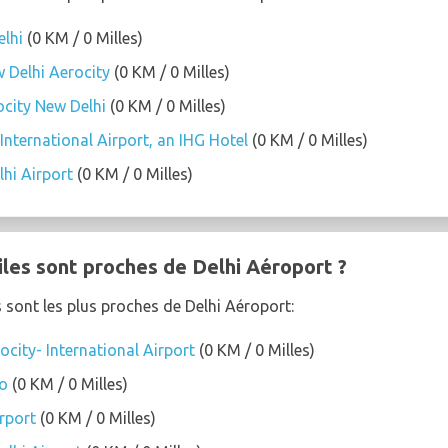
lhi
(0 KM / 0 Milles)
 Delhi Aerocity
(0 KM / 0 Milles)
ocity New Delhi
(0 KM / 0 Milles)
International Airport, an IHG Hotel
(0 KM / 0 Milles)
hi Airport
(0 KM / 0 Milles)
iles sont proches de Delhi Aéroport ?
s sont les plus proches de Delhi Aéroport:
city- International Airport
(0 KM / 0 Milles)
co
(0 KM / 0 Milles)
rport
(0 KM / 0 Milles)