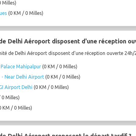
 Milles)
lues
(0 KM / 0 Milles)
de Delhi Aéroport disposent d'une réception ou
mité de Delhi Aéroport disposent d'une réception ouverte 24h/2
 Palace Mahipalpur
(0 KM / 0 Milles)
 - Near Delhi Airport
(0 KM / 0 Milles)
I Airport Delhi
(0 KM / 0 Milles)
 0 Milles)
0 KM / 0 Milles)
de Delhi Aéroport proposent le départ tardif ?