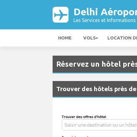
Delhi Aéropo
Les Services et Informations 
HOME
VOLS
LOCATION D
Réservez un hôtel prè
Trouver des hôtels près de