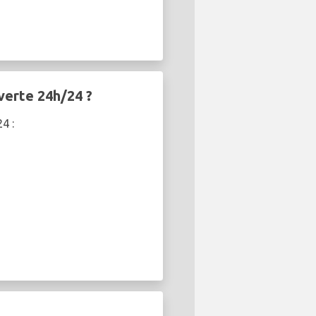
verte 24h/24 ?
4 :