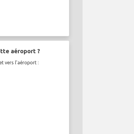
tte aéroport ?
t vers l'aéroport :