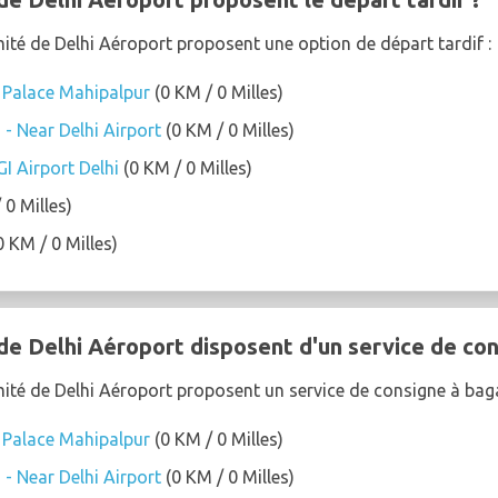
mité de Delhi Aéroport proposent une option de départ tardif :
 Palace Mahipalpur
(0 KM / 0 Milles)
 - Near Delhi Airport
(0 KM / 0 Milles)
I Airport Delhi
(0 KM / 0 Milles)
 0 Milles)
0 KM / 0 Milles)
de Delhi Aéroport disposent d'un service de co
mité de Delhi Aéroport proposent un service de consigne à bag
 Palace Mahipalpur
(0 KM / 0 Milles)
 - Near Delhi Airport
(0 KM / 0 Milles)