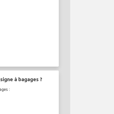
nsigne à bagages ?
ages :