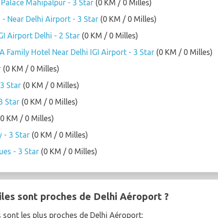
Palace Mahipalpur - 3 Star
(0 KM / 0 Milles)
 - Near Delhi Airport - 3 Star
(0 KM / 0 Milles)
I Airport Delhi - 2 Star
(0 KM / 0 Milles)
 Family Hotel Near Delhi IGI Airport - 3 Star
(0 KM / 0 Milles)
r
(0 KM / 0 Milles)
3 Star
(0 KM / 0 Milles)
3 Star
(0 KM / 0 Milles)
0 KM / 0 Milles)
 - 3 Star
(0 KM / 0 Milles)
ues - 3 Star
(0 KM / 0 Milles)
iles sont proches de Delhi Aéroport ?
s sont les plus proches de Delhi Aéroport: