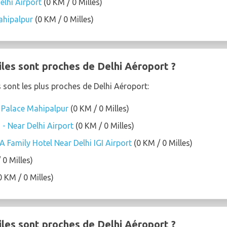
elhi Airport
(0 KM / 0 Milles)
ahipalpur
(0 KM / 0 Milles)
iles sont proches de Delhi Aéroport ?
s sont les plus proches de Delhi Aéroport:
 Palace Mahipalpur
(0 KM / 0 Milles)
 - Near Delhi Airport
(0 KM / 0 Milles)
 Family Hotel Near Delhi IGI Airport
(0 KM / 0 Milles)
 0 Milles)
0 KM / 0 Milles)
iles sont proches de Delhi Aéroport ?