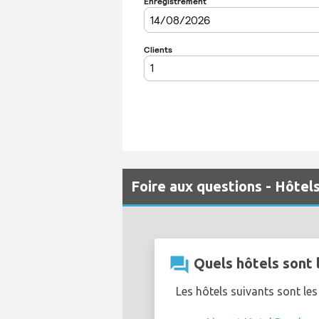
Foire aux questions - Hôtel
question_answer
Quels hôtels sont 
Les hôtels suivants sont les