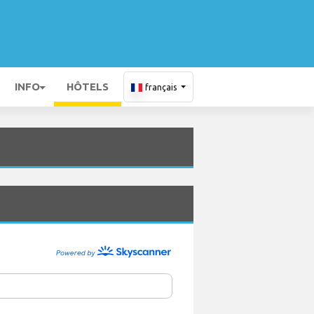
INFO
HÔTELS
français