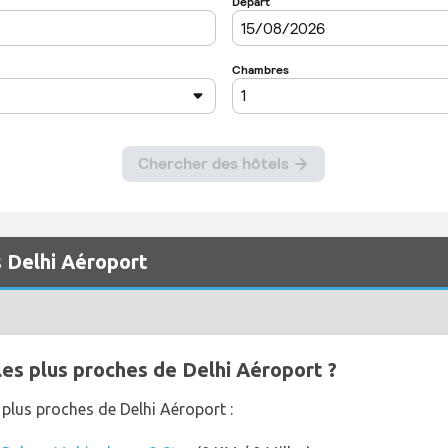
s Delhi Aéroport
les plus proches de Delhi Aéroport ?
 plus proches de Delhi Aéroport :