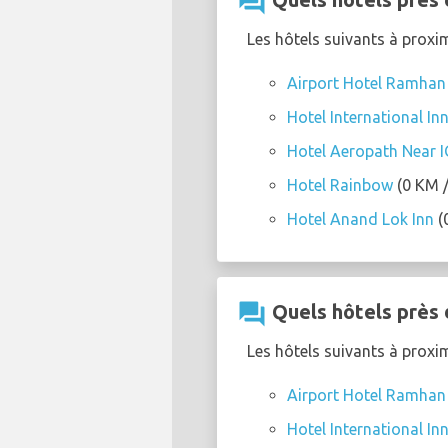
question_answer
Les hôtels suivants à proxi
Airport Hotel Ramhan
Hotel International Inn
Hotel Aeropath Near IG
Hotel Rainbow
(0 KM /
Hotel Anand Lok Inn
(
question_answer
Quels hôtels près 
Les hôtels suivants à proxi
Airport Hotel Ramhan
Hotel International Inn